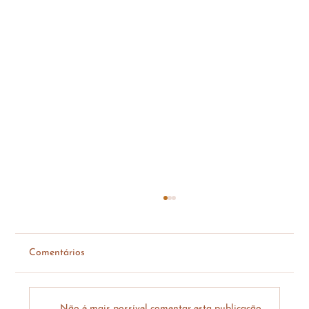
Comentários
Não é mais possível comentar esta publicação.