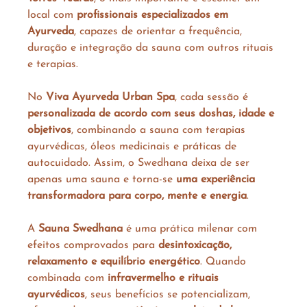
local com 
profissionais especializados em 
Ayurveda
, capazes de orientar a frequência, 
duração e integração da sauna com outros rituais 
e terapias.
No 
Viva Ayurveda Urban Spa
, cada sessão é 
personalizada de acordo com seus doshas, idade e 
objetivos
, combinando a sauna com terapias 
ayurvédicas, óleos medicinais e práticas de 
autocuidado. Assim, o Swedhana deixa de ser 
apenas uma sauna e torna-se 
uma experiência 
transformadora para corpo, mente e energia
.
A 
Sauna Swedhana
 é uma prática milenar com 
efeitos comprovados para 
desintoxicação, 
relaxamento e equilíbrio energético
. Quando 
combinada com 
infravermelho e rituais 
ayurvédicos
, seus benefícios se potencializam, 