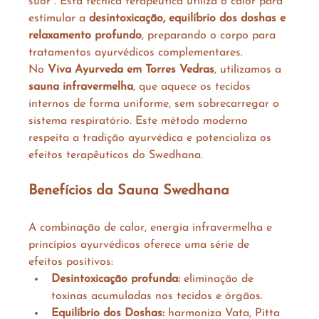
suor”. Esta técnica terapêutica utiliza o calor para 
estimular a 
desintoxicação, equilíbrio dos doshas e 
relaxamento profundo
, preparando o corpo para 
tratamentos ayurvédicos complementares.
No 
Viva Ayurveda em Torres Vedras
, utilizamos a 
sauna infravermelha
, que aquece os tecidos 
internos de forma uniforme, sem sobrecarregar o 
sistema respiratório. Este método moderno 
respeita a tradição ayurvédica e potencializa os 
efeitos terapêuticos do Swedhana.
Benefícios da Sauna Swedhana
A combinação de calor, energia infravermelha e 
princípios ayurvédicos oferece uma série de 
efeitos positivos:
Desintoxicação profunda:
 eliminação de 
toxinas acumuladas nos tecidos e órgãos.
Equilíbrio dos Doshas:
 harmoniza Vata, Pitta 