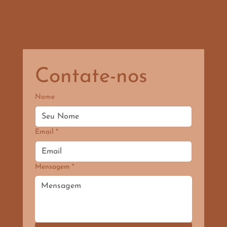
Contate-nos
Nome
Email
*
Mensagem
*