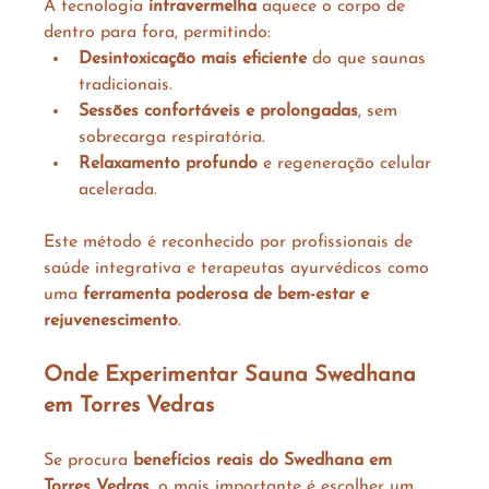
A tecnologia 
infravermelha
 aquece o corpo de 
dentro para fora, permitindo:
Desintoxicação mais eficiente
 do que saunas 
tradicionais.
Sessões confortáveis e prolongadas
, sem 
sobrecarga respiratória.
Relaxamento profundo
 e regeneração celular 
acelerada.
Este método é reconhecido por profissionais de 
saúde integrativa e terapeutas ayurvédicos como 
uma 
ferramenta poderosa de bem-estar e 
rejuvenescimento
.
Onde Experimentar Sauna Swedhana 
em Torres Vedras
Se procura 
benefícios reais do Swedhana em 
Torres Vedras
, o mais importante é escolher um 