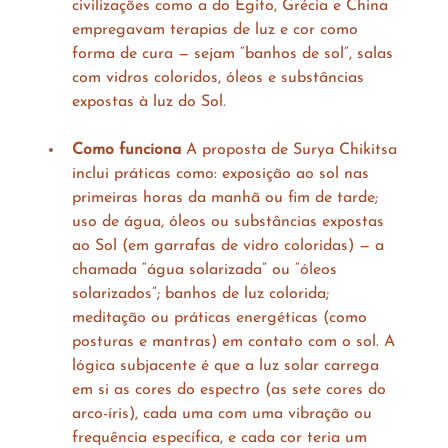
civilizações como a do Egito, Grécia e China 
empregavam terapias de luz e cor como 
forma de cura — sejam “banhos de sol”, salas 
com vidros coloridos, óleos e substâncias 
expostas à luz do Sol.
Como funciona
 A proposta de Surya Chikitsa 
inclui práticas como: exposição ao sol nas 
primeiras horas da manhã ou fim de tarde; 
uso de água, óleos ou substâncias expostas 
ao Sol (em garrafas de vidro coloridas) — a 
chamada “água solarizada” ou “óleos 
solarizados”; banhos de luz colorida; 
meditação ou práticas energéticas (como 
posturas e mantras) em contato com o sol. A 
lógica subjacente é que a luz solar carrega 
em si as cores do espectro (as sete cores do 
arco-íris), cada uma com uma vibração ou 
frequência específica, e cada cor teria um 