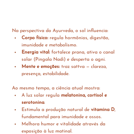
Na perspectiva do Ayurveda, o sol influencia:
Corpo físico:
 regula hormônios, digestão, 
imunidade e metabolismo.
Energia vital:
 fortalece prana, ativa o canal 
solar (Pingala Nadi) e desperta o agni.
Mente e emoções:
 traz sattva — clareza, 
presença, estabilidade.
Ao mesmo tempo, a ciência atual mostra:
A luz solar regula 
melatonina, cortisol e 
serotonina
.
Estimula a produção natural de 
vitamina D
, 
fundamental para imunidade e ossos.
Melhora humor e vitalidade através da 
exposição à luz matinal.