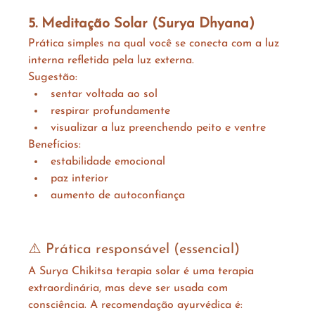
5. Meditação Solar (Surya Dhyana)
Prática simples na qual você se conecta com a luz 
interna refletida pela luz externa.
Sugestão:
sentar voltada ao sol
respirar profundamente
visualizar a luz preenchendo peito e ventre
Benefícios:
estabilidade emocional
paz interior
aumento de autoconfiança
⚠️ Prática responsável (essencial)
A Surya Chikitsa terapia solar é uma terapia 
extraordinária, mas deve ser usada com 
consciência. A recomendação ayurvédica é: