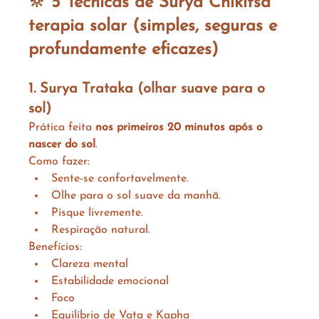
🔆 5 Técnicas de Surya Chikitsa 
terapia solar (simples, seguras e 
profundamente eficazes)
1. Surya Trataka (olhar suave para o 
sol)
Prática feita 
nos primeiros 20 minutos após o 
nascer do sol
.
Como fazer:
Sente-se confortavelmente.
Olhe para o sol suave da manhã.
Pisque livremente.
Respiração natural.
Benefícios:
Clareza mental
Estabilidade emocional
Foco
Equilíbrio de Vata e Kapha