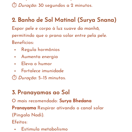
⏱️ 
Duração:
 30 segundos a 2 minutos.
2. Banho de Sol Matinal (Surya Snana)
Expor pele e corpo à luz suave da manhã, 
permitindo que o prana solar entre pela pele.
Benefícios:
Regula hormônios
Aumenta energia
Eleva o humor
Fortalece imunidade
⏱️ 
Duração:
 5–15 minutos.
3. Pranayamas ao Sol
O mais recomendado: 
Surya Bhedana 
Pranayama
 Respirar ativando o canal solar 
(Pingala Nadi).
Efeitos:
Estimula metabolismo