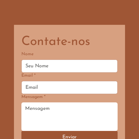
Contate-nos
Nome
Email
*
Mensagem
*
Enviar