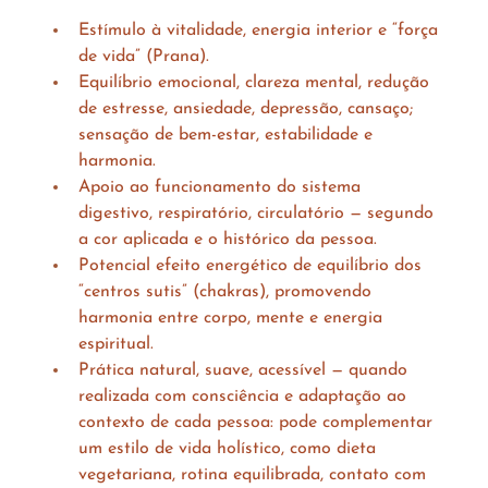
Estímulo à vitalidade, energia interior e “força 
de vida” (Prana).
Equilíbrio emocional, clareza mental, redução 
de estresse, ansiedade, depressão, cansaço; 
sensação de bem-estar, estabilidade e 
harmonia.
Apoio ao funcionamento do sistema 
digestivo, respiratório, circulatório — segundo 
a cor aplicada e o histórico da pessoa.
Potencial efeito energético de equilíbrio dos 
“centros sutis” (chakras), promovendo 
harmonia entre corpo, mente e energia 
espiritual.
Prática natural, suave, acessível — quando 
realizada com consciência e adaptação ao 
contexto de cada pessoa: pode complementar 
um estilo de vida holístico, como dieta 
vegetariana, rotina equilibrada, contato com 