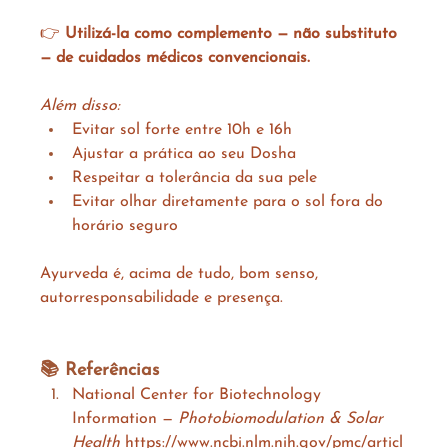
👉 
Utilizá-la como complemento — não substituto 
— de cuidados médicos convencionais.
Além disso:
Evitar sol forte entre 10h e 16h
Ajustar a prática ao seu Dosha
Respeitar a tolerância da sua pele
Evitar olhar diretamente para o sol fora do 
horário seguro
Ayurveda é, acima de tudo, bom senso, 
autorresponsabilidade e presença.
📚 Referências
National Center for Biotechnology 
Information — 
Photobiomodulation & Solar 
Health
https://www.ncbi.nlm.nih.gov/pmc/articl