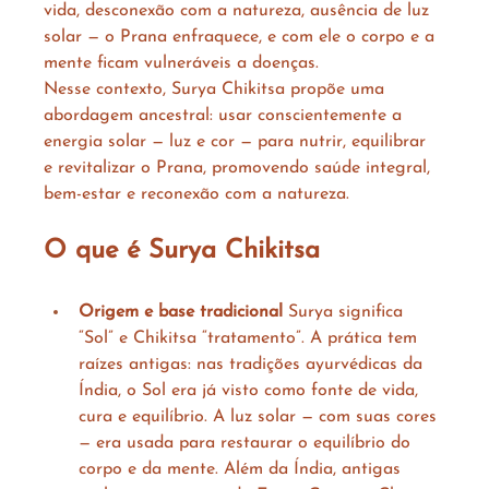
vida, desconexão com a natureza, ausência de luz 
solar — o Prana enfraquece, e com ele o corpo e a 
mente ficam vulneráveis a doenças.
Nesse contexto, Surya Chikitsa propõe uma 
abordagem ancestral: usar conscientemente a 
energia solar — luz e cor — para nutrir, equilibrar 
e revitalizar o Prana, promovendo saúde integral, 
bem-estar e reconexão com a natureza.
O que é Surya Chikitsa
Origem e base tradicional
 Surya significa 
“Sol” e Chikitsa “tratamento”. A prática tem 
raízes antigas: nas tradições ayurvédicas da 
Índia, o Sol era já visto como fonte de vida, 
cura e equilíbrio. A luz solar — com suas cores 
— era usada para restaurar o equilíbrio do 
corpo e da mente. Além da Índia, antigas 