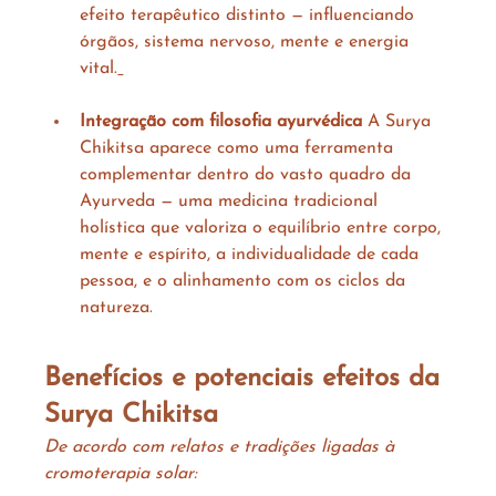
efeito terapêutico distinto — influenciando 
órgãos, sistema nervoso, mente e energia 
vital.
Integração com filosofia ayurvédica
 A Surya 
Chikitsa aparece como uma ferramenta 
complementar dentro do vasto quadro da 
Ayurveda — uma medicina tradicional 
holística que valoriza o equilíbrio entre corpo, 
mente e espírito, a individualidade de cada 
pessoa, e o alinhamento com os ciclos da 
natureza.
Benefícios e potenciais efeitos da 
Surya Chikitsa
De acordo com relatos e tradições ligadas à 
cromoterapia solar: