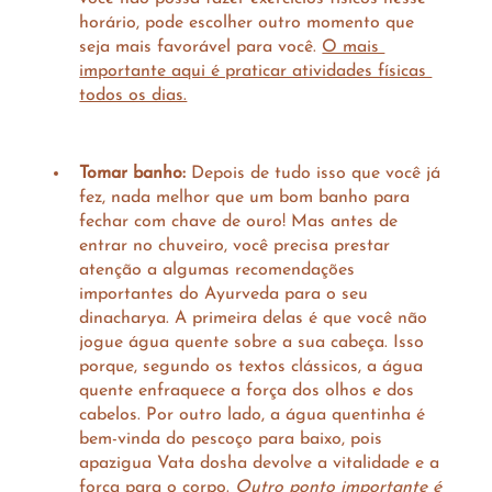
horário, pode escolher outro momento que 
seja mais favorável para você. 
O mais 
importante aqui é praticar atividades físicas 
todos os dias.
Tomar banho:
 Depois de tudo isso que você já 
fez, nada melhor que um bom banho para 
fechar com chave de ouro! Mas antes de 
entrar no chuveiro, você precisa prestar 
atenção a algumas recomendações 
importantes do Ayurveda para o seu 
dinacharya. A primeira delas é que você não 
jogue água quente sobre a sua cabeça. Isso 
porque, segundo os textos clássicos, a água 
quente enfraquece a força dos olhos e dos 
cabelos. Por outro lado, a água quentinha é 
bem-vinda do pescoço para baixo, pois 
apazigua Vata dosha devolve a vitalidade e a 
força para o corpo. 
Outro ponto importante é 