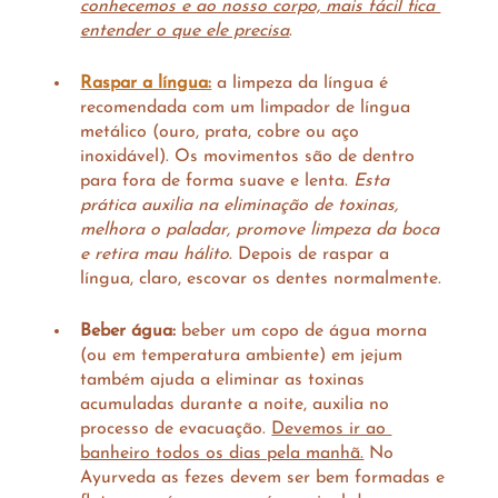
conhecemos e ao nosso corpo, mais fácil fica 
entender o que ele precisa
. 
Raspar a língua:
 a limpeza da língua é 
recomendada com um limpador de língua 
metálico (ouro, prata, cobre ou aço 
inoxidável). Os movimentos são de dentro 
para fora de forma suave e lenta. 
Esta 
prática auxilia na eliminação de toxinas, 
melhora o paladar, promove limpeza da boca 
e retira mau hálito
. Depois de raspar a 
língua, claro, escovar os dentes normalmente.
Beber água: 
beber um copo de água morna 
(ou em temperatura ambiente) em jejum 
também ajuda a eliminar as toxinas 
acumuladas durante a noite, auxilia no 
processo de evacuação. 
Devemos ir ao 
banheiro todos os dias pela manhã.
 No 
Ayurveda as fezes devem ser bem formadas e 