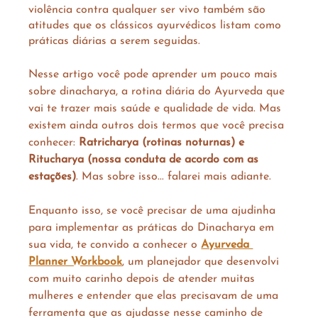
violência contra qualquer ser vivo também são 
atitudes que os clássicos ayurvédicos listam como 
práticas diárias a serem seguidas.
Nesse artigo você pode aprender um pouco mais 
sobre dinacharya, a rotina diária do Ayurveda que 
vai te trazer mais saúde e qualidade de vida. Mas 
existem ainda outros dois termos que você precisa 
conhecer: 
Ratricharya (rotinas noturnas) e 
Ritucharya (nossa conduta de acordo com as 
estações)
. Mas sobre isso... falarei mais adiante. 
Enquanto isso, se você precisar de uma ajudinha 
para implementar as práticas do Dinacharya em 
sua vida, te convido a conhecer o 
Ayurveda 
Planner Workbook
, um planejador que desenvolvi 
com muito carinho depois de atender muitas 
mulheres e entender que elas precisavam de uma 
ferramenta que as ajudasse nesse caminho de 