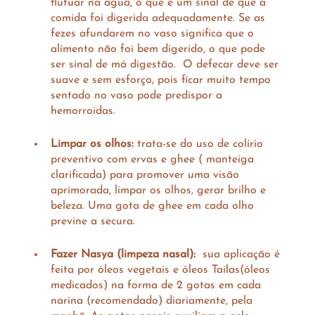
flutuar na água, o que é um sinal de que a 
comida foi digerida adequadamente. Se as 
fezes afundarem no vaso significa que o 
alimento não foi bem digerido, o que pode 
ser sinal de má digestão.  O defecar deve ser 
suave e sem esforço, pois ficar muito tempo 
sentado no vaso pode predispor a 
hemorroidas.
Limpar os olhos:
 trata-se do uso de colírio 
preventivo com ervas e ghee ( manteiga 
clarificada) para promover uma visão 
aprimorada, limpar os olhos, gerar brilho e 
beleza. Uma gota de ghee em cada olho 
previne a secura.
Fazer Nasya (limpeza nasal):
  sua aplicação é 
feita por óleos vegetais e óleos Tailas(óleos 
medicados) na forma de 2 gotas em cada 
narina (recomendado) diariamente, pela 