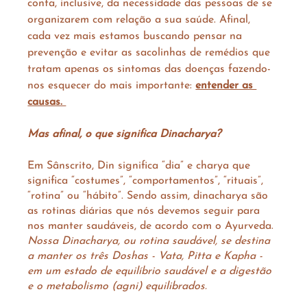
conta, inclusive, da necessidade das pessoas de se 
organizarem com relação a sua saúde. Afinal, 
cada vez mais estamos buscando pensar na 
prevenção e evitar as sacolinhas de remédios que 
tratam apenas os sintomas das doenças fazendo-
nos esquecer do mais importante: 
entender as 
causas. 
Mas afinal, o que significa Dinacharya?
Em Sânscrito, Din significa “dia” e charya que 
significa “costumes”, “comportamentos”, “rituais”, 
“rotina” ou “hábito”. Sendo assim, dinacharya são 
as rotinas diárias que nós devemos seguir para 
nos manter saudáveis, de acordo com o Ayurveda. 
Nossa Dinacharya, ou rotina saudável, se destina 
a manter os três Doshas - Vata, Pitta e Kapha -  
em um estado de equilíbrio saudável e a digestão 
e o metabolismo (agni) equilibrados.