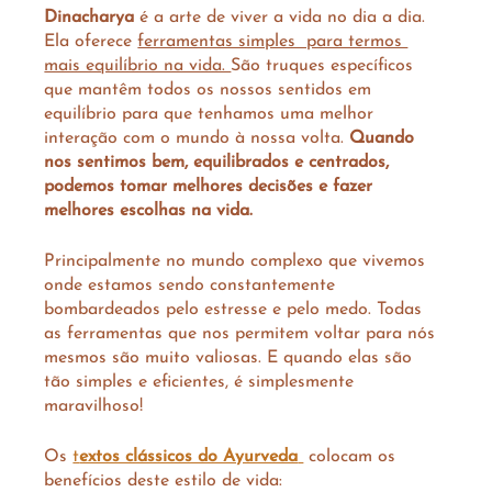
Dinacharya
 é a arte de viver a vida no dia a dia. 
Ela oferece 
ferramentas simples  para termos 
mais equilíbrio na vida. 
São truques específicos 
que mantêm todos os nossos sentidos em 
equilíbrio para que tenhamos uma melhor 
interação com o mundo à nossa volta. 
Quando 
nos sentimos bem, equilibrados e centrados, 
podemos tomar melhores decisões e fazer 
melhores escolhas na vida.
Principalmente no mundo complexo que vivemos 
onde estamos sendo constantemente 
bombardeados pelo estresse e pelo medo. Todas 
as ferramentas que nos permitem voltar para nós 
mesmos são muito valiosas. E quando elas são 
tão simples e eficientes, é simplesmente 
maravilhoso! 
Os 
t
extos clássicos do Ayurveda
 colocam os 
benefícios deste estilo de vida: