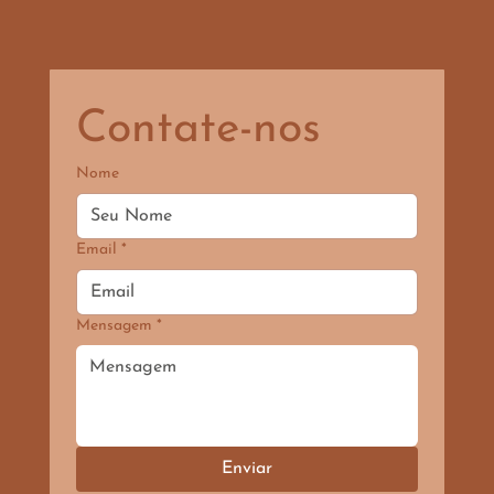
Contate-nos
Nome
Email
*
Mensagem
*
Enviar