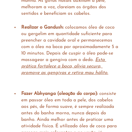
manhã. As gotas nasais auxiliam a pele, 
melhoram a voz, clareiam os órgãos dos 
sentidos e beneficiam os cabelos.
Realizar o Gandush:
 colocamos óleo de coco 
ou gergelim em quantidade suficiente para 
preencher a cavidade oral e permanecemos 
com o óleo na boca por aproximadamente 5 a 
10 minutos. Depois de cuspir o óleo pode-se 
massagear a gengiva com o dedo. 
Esta 
prática fortalece a boca, alivia secura, 
promove as gengivas e retira mau hálito.
Fazer Abhyanga (oleação do corpo):
 consiste 
em
passar óleo em toda a pele, dos cabelos 
aos pés, de forma suave, é sempre realizada 
antes do banho morno, nunca depois do 
banho. Ainda melhor antes de praticar uma 
atividade física. É utilizado óleo de coco para 