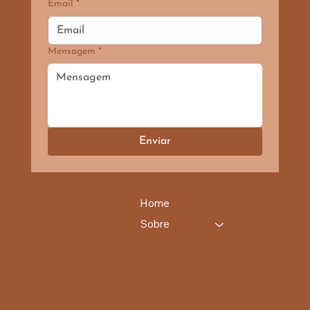
Email
*
Mensagem
*
Enviar
SITE
Home
Sobre
Terapias
Diagnóstico do pulso
Produtos
Contato