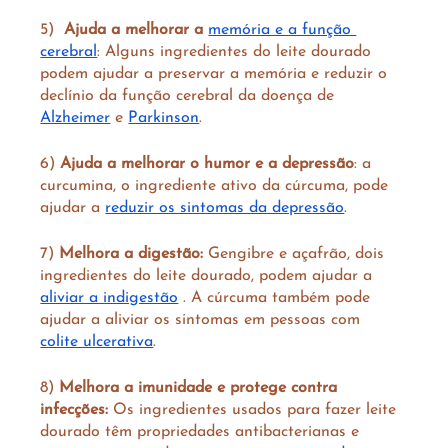
5)  
Ajuda a melhorar a 
memória e a função 
cerebral
:
Alguns ingredientes do leite dourado 
podem ajudar a preservar a memória e reduzir o 
declínio da função cerebral da doença de 
Alzheimer
 e 
Parkinson
.
6) 
Ajuda a melhorar o humor e a depressão
: a 
curcumina, o ingrediente ativo da cúrcuma, pode 
ajudar a 
reduzir os sintomas da depressão
.
7) 
Melhora a digestão:
 Gengibre e açafrão, dois 
ingredientes do leite dourado, podem ajudar a 
aliviar a indigestão
 . A cúrcuma também pode 
ajudar a aliviar os sintomas em pessoas com 
colite ulcerativa
.
8) 
Melhora a imunidade e protege contra 
infecções: 
Os ingredientes usados ​​para fazer leite 
dourado têm propriedades antibacterianas e 