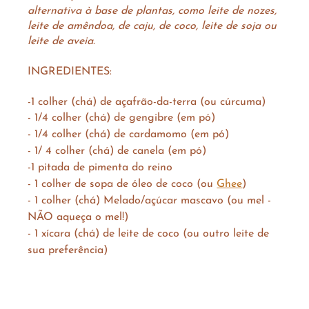
alternativa à base de plantas, como leite de nozes, 
leite de amêndoa, de caju, de coco, leite de soja ou 
leite de aveia. 
INGREDIENTES:
-1 colher (chá) de açafrão-da-terra (ou cúrcuma)
- 1/4 colher (chá) de gengibre (em pó)
- 1/4 colher (chá) de cardamomo (em pó)
- 1/ 4 colher (chá) de canela (em pó)
-1 pitada de pimenta do reino
- 1 colher de sopa de óleo de coco⁠ (ou 
Ghee
)
- 1 colher (chá) Melado/açúcar mascavo (ou mel - 
NÃO aqueça o mel!)
- 1 xícara (chá) de leite de coco (ou outro leite de 
sua preferência)