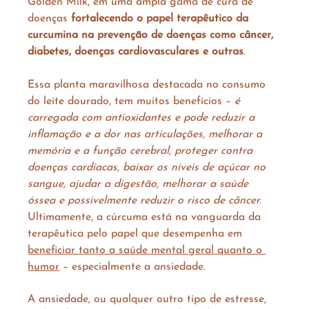
Golden Milk, em uma ampla gama de cura de 
doenças 
fortalecendo o papel terapêutico da 
curcumina na prevenção de doenças como câncer, 
diabetes, doenças cardiovasculares e outras
. 
Essa planta maravilhosa destacada no consumo 
do leite dourado, tem muitos benefícios – 
é 
carregada com antioxidantes e pode reduzir a 
inflamação e a dor nas articulações, melhorar a 
memória e a função cerebral, proteger contra 
doenças cardíacas, baixar os níveis de açúcar no 
sangue, ajudar a digestão, melhorar a saúde 
óssea e possivelmente reduzir o risco de câncer.
Ultimamente, a cúrcuma está na vanguarda da 
terapêutica pelo papel que desempenha em 
beneficiar tanto a saúde mental geral quanto o 
humor
 – especialmente a ansiedade. ⁠ 
A ansiedade, ou qualquer outro tipo de estresse, 