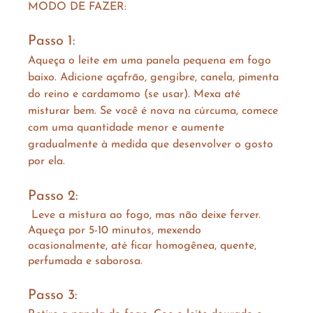
MODO DE FAZER:
Passo 1: 
Aqueça o leite em uma panela pequena em fogo 
baixo. Adicione açafrão, gengibre, canela, pimenta 
do reino e cardamomo (se usar). Mexa até 
misturar bem. Se você é nova na cúrcuma, comece 
com uma quantidade menor e aumente 
gradualmente à medida que desenvolver o gosto 
por ela.
Passo 2: 
 Leve a mistura ao fogo, mas não deixe ferver. 
Aqueça por 5-10 minutos, mexendo 
ocasionalmente, até ficar homogênea, quente, 
perfumada e saborosa.
Passo 3: 