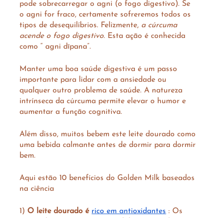
pode sobrecarregar o agni (o fogo digestivo). Se 
o agni for fraco, certamente sofreremos todos os 
tipos de desequilíbrios. Felizmente, 
a cúrcuma 
acende o fogo digestivo
. Esta ação é conhecida 
como “ agni dīpana”.
Manter uma boa saúde digestiva é um passo 
importante para lidar com a ansiedade ou 
qualquer outro problema de saúde. A natureza 
intrínseca da cúrcuma permite elevar o humor e 
aumentar a função cognitiva.
Além disso, muitos bebem este leite dourado como 
uma bebida calmante antes de dormir para dormir 
bem.
Aqui estão 10 benefícios do Golden Milk baseados 
na ciência 
1) 
O leite dourado é 
rico em antioxidantes
 : Os 