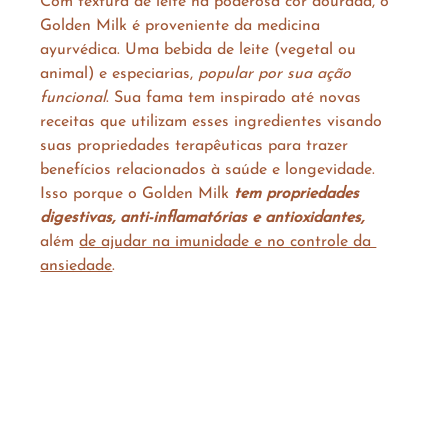
Com textura de leite na poderosa cor dourada, o 
Golden Milk é proveniente da medicina 
ayurvédica. Uma bebida de leite (vegetal ou 
animal) e especiarias, 
popular por sua ação 
funcional
. Sua fama tem inspirado até novas 
receitas que utilizam esses ingredientes visando 
suas propriedades terapêuticas para trazer 
benefícios relacionados à saúde e longevidade. 
Isso porque o Golden Milk 
tem propriedades 
digestivas, anti-inflamatórias e antioxidantes,
além 
de ajudar na imunidade e no controle da 
ansiedade
. 