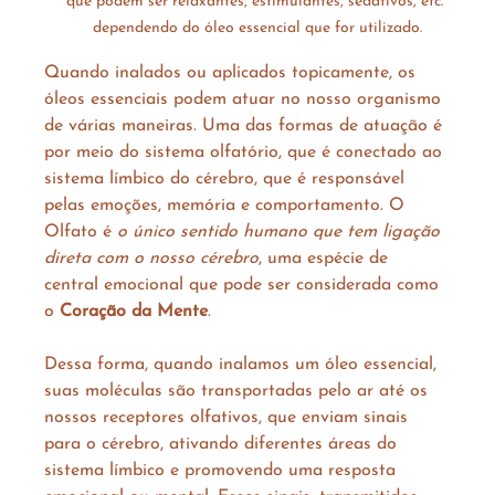
que podem ser relaxantes, estimulantes, sedativos, etc. 
dependendo do óleo essencial que for utilizado.
Quando inalados ou aplicados topicamente, os 
óleos essenciais podem atuar no nosso organismo 
de várias maneiras. Uma das formas de atuação é 
por meio do sistema olfatório, que é conectado ao 
sistema límbico do cérebro, que é responsável 
pelas emoções, memória e comportamento. O 
Olfato é 
o único sentido humano que tem ligação 
direta com o nosso cérebro
, uma espécie de 
central emocional que pode ser considerada como 
o 
Coração da Mente
.
Dessa forma, quando inalamos um óleo essencial, 
suas moléculas são transportadas pelo ar até os 
nossos receptores olfativos, que enviam sinais 
para o cérebro, ativando diferentes áreas do 
sistema límbico e promovendo uma resposta 