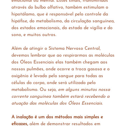
emocional ou mental. Esses sinais, transmitidos 
através do bulbo olfativo, também estimulam o 
hipotálamo, que é responsável pelo controle da 
hipófise, do metabolismo, da circulação sanguínea, 
dos estados emocionais, do estado de vigília e do 
sono, e muitos outros.
Além de atingir o Sistema Nervoso Central, 
devemos lembrar que ao respirarmos as moléculas 
dos Óleos Essenciais elas também chegam aos 
nossos pulmões, onde ocorre a troca gasosa e o 
oxigênio é levado pelo sangue para todas as 
células do corpo, onde será utilizado pelo 
metabolismo. Ou seja, 
em alguns minutos nossa 
corrente sanguínea também estará recebendo a 
atuação das moléculas dos Óleos Essenciais.
A inalação é um dos métodos mais simples e 
eficazes,
 além de demonstrar resultados em 