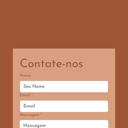
Contate-nos
Nome
Email
*
Mensagem
*