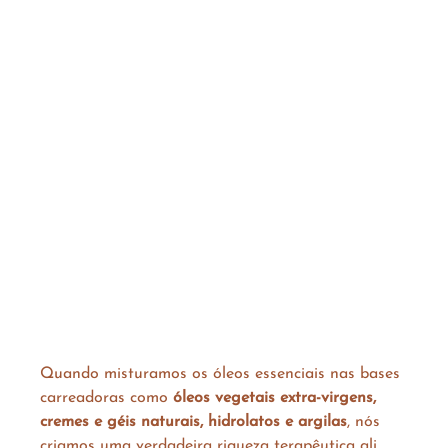
Quando misturamos os óleos essenciais nas bases 
carreadoras como 
óleos vegetais extra-virgens, 
cremes e géis naturais, hidrolatos e argilas
, nós 
criamos uma verdadeira riqueza terapêutica ali 