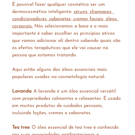
É possível fazer qualquer cosmético ser um 
dermocosmético inteligente: 
séruns, shampoos, 
condicionadores, sabonetes, cremes faciais, óleos 
corporais.
 Nós selecionamos a base e o mais 
importante é saber escolher os princípios ativos 
que vamos adicionar ali dentro sabendo quais são 
os efeitos terapêuticos que ele vai causar na 
pessoa que estamos tratando.
Aqui estão alguns dos óleos essenciais mais 
populares usados na cosmetologia natural:
Lavanda: 
A lavanda é um óleo essencial versátil 
com propriedades calmantes e relaxantes. É usado 
em muitos produtos de cuidados pessoais, 
incluindo loções, cremes e sabonetes.
Tea tree:
 O óleo essencial de tea tree é conhecido 
por suas propriedades antibacterianas e 