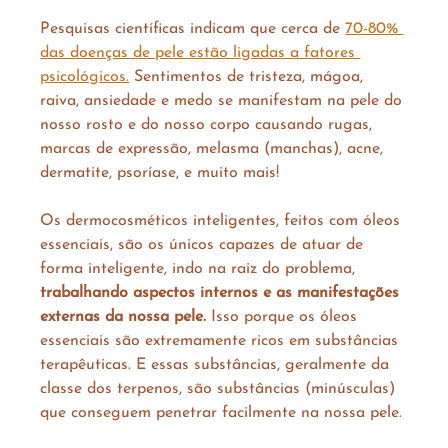
Pesquisas científicas indicam que cerca de 
70-80% 
das doenças de pele estão ligadas a fatores 
psicológicos.
 Sentimentos de tristeza, mágoa, 
raiva, ansiedade e medo se manifestam na pele do 
nosso rosto e do nosso corpo causando rugas, 
marcas de expressão, melasma (manchas), acne, 
dermatite, psoríase, e muito mais!
Os dermocosméticos inteligentes, feitos com óleos 
essenciais, são os únicos capazes de atuar de 
forma inteligente, indo na raiz do problema, 
trabalhando aspectos internos e as manifestações 
externas da nossa pele.
 Isso porque os óleos 
essenciais são extremamente ricos em substâncias 
terapêuticas. E essas substâncias, geralmente da 
classe dos terpenos, são substâncias (minúsculas) 
que conseguem penetrar facilmente na nossa pele.