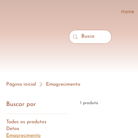
Home
Página inicial
Emagrecimento
1 produto
Buscar por
Todos os produtos
Detox
Emagrecimento