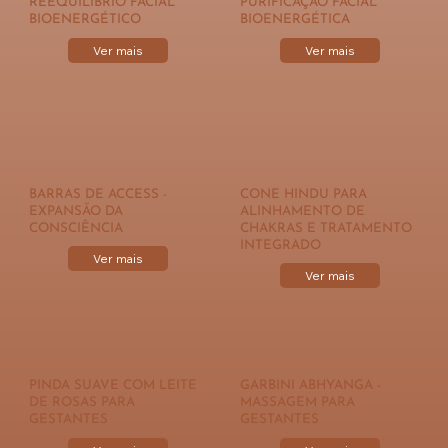
REEQUILÍBRIO FACIAL
PURIFICAÇÃO FACIAL
BIOENERGÉTICO
BIOENERGÉTICA
Ver mais
Ver mais
BARRAS DE ACCESS -
CONE HINDU PARA
EXPANSÃO DA
ALINHAMENTO DE
CONSCIÊNCIA
CHAKRAS E TRATAMENTO
INTEGRADO
Ver mais
Ver mais
PINDA SUAVE COM LEITE
GARBINI ABHYANGA -
DE ROSAS PARA
MASSAGEM PARA
GESTANTES
GESTANTES