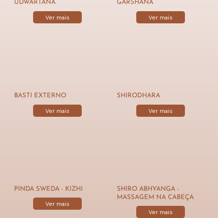
UDWARTANA
GARSHANA
Ver mais
Ver mais
BASTI EXTERNO
SHIRODHARA
Ver mais
Ver mais
PINDA SWEDA - KIZHI
SHIRO ABHYANGA -
MASSAGEM NA CABEÇA
Ver mais
Ver mais