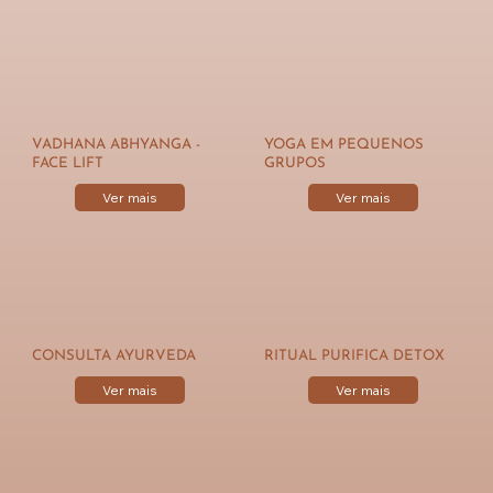
VADHANA ABHYANGA -
YOGA EM PEQUENOS
FACE LIFT
GRUPOS
Ver mais
Ver mais
CONSULTA AYURVEDA
RITUAL PURIFICA DETOX
Ver mais
Ver mais