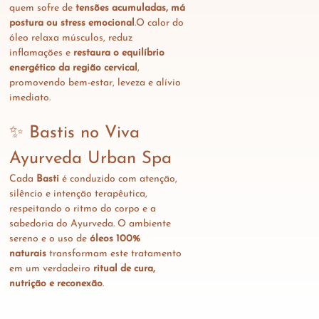
quem sofre de 
tensões acumuladas, má 
postura ou stress emocional
.O calor do 
óleo relaxa músculos, reduz 
inflamações e 
restaura o equilíbrio 
energético da região cervical
, 
promovendo bem-estar, leveza e alívio 
imediato.
✨ Bastis no Viva 
Ayurveda Urban Spa
Cada 
Basti
 é conduzido com atenção, 
silêncio e intenção terapêutica, 
respeitando o ritmo do corpo e a 
sabedoria do Ayurveda. O ambiente 
sereno e o uso de 
óleos 100% 
naturais
 transformam este tratamento 
em um verdadeiro 
ritual de cura, 
nutrição e reconexão
.