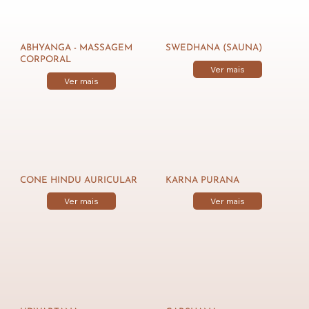
ABHYANGA - MASSAGEM
SWEDHANA (SAUNA)
CORPORAL
Ver mais
Ver mais
CONE HINDU AURICULAR
KARNA PURANA
Ver mais
Ver mais