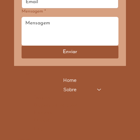
Mensagem
*
Enviar
SITE
Home
Sobre
Terapias
Diagnóstico do pulso
Produtos
Contato
Blog
Informações