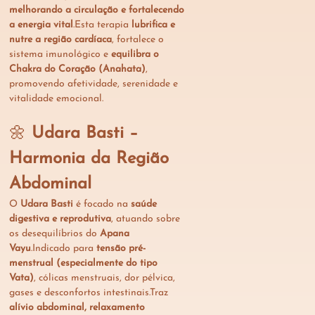
melhorando a circulação e fortalecendo 
a energia vital
.Esta terapia 
lubrifica e 
nutre a região cardíaca
, fortalece o 
sistema imunológico e 
equilibra o 
Chakra do Coração (Anahata)
, 
promovendo afetividade, serenidade e 
vitalidade emocional.
🌼 
Udara Basti – 
Harmonia da Região 
Abdominal
O 
Udara Basti
 é focado na 
saúde 
digestiva e reprodutiva
, atuando sobre 
os desequilíbrios do 
Apana 
Vayu
.Indicado para 
tensão pré-
menstrual (especialmente do tipo 
Vata)
, cólicas menstruais, dor pélvica, 
gases e desconfortos intestinais.Traz 
alívio abdominal, relaxamento 