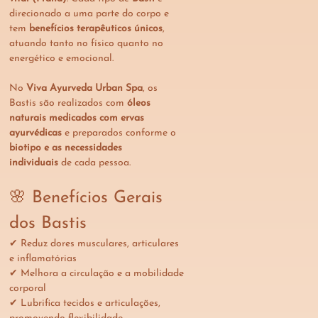
direcionado a uma parte do corpo e 
tem 
benefícios terapêuticos únicos
, 
atuando tanto no físico quanto no 
energético e emocional.
No 
Viva Ayurveda Urban Spa
, os 
Bastis são realizados com 
óleos 
naturais medicados com ervas 
ayurvédicas
 e preparados conforme o 
biotipo e as necessidades 
individuais
 de cada pessoa.
🌸 Benefícios Gerais 
dos Bastis
✔ Reduz dores musculares, articulares 
e inflamatórias
✔ Melhora a circulação e a mobilidade 
corporal
✔ Lubrifica tecidos e articulações, 