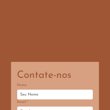
Contate-nos
Nome
Email
*