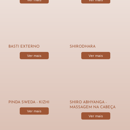
BASTI EXTERNO
SHIRODHARA
Ver mais
Ver mais
PINDA SWEDA - KIZHI
SHIRO ABHYANGA -
MASSAGEM NA CABEÇA
Ver mais
Ver mais