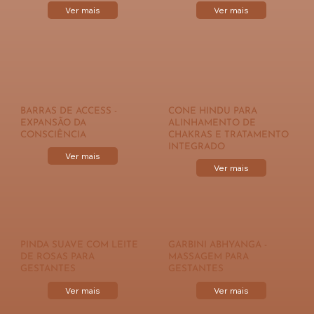
Ver mais
Ver mais
BARRAS DE ACCESS -
CONE HINDU PARA
EXPANSÃO DA
ALINHAMENTO DE
CONSCIÊNCIA
CHAKRAS E TRATAMENTO
INTEGRADO
Ver mais
Ver mais
PINDA SUAVE COM LEITE
GARBINI ABHYANGA -
DE ROSAS PARA
MASSAGEM PARA
GESTANTES
GESTANTES
Ver mais
Ver mais