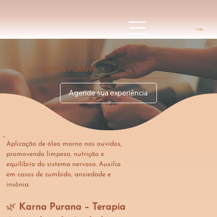
Login
KARNA PURANA
Aplicação de óleo morno nos ouvidos, promovendo limpeza, nutrição e equilíbrio do sistema nervoso. Auxilia em casos de zumbido, ansiedade e insônia.
Agende sua experiência
Aplicação de óleo morno nos ouvidos, 
promovendo limpeza, nutrição e 
equilíbrio do sistema nervoso. Auxilia 
em casos de zumbido, ansiedade e 
insônia.
🌿 
Karna Purana – Terapia 