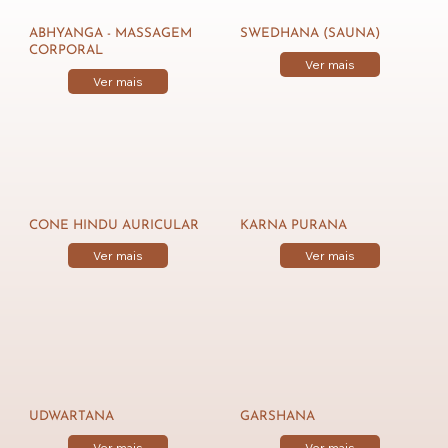
ABHYANGA - MASSAGEM
SWEDHANA (SAUNA)
CORPORAL
Ver mais
Ver mais
CONE HINDU AURICULAR
KARNA PURANA
Ver mais
Ver mais
UDWARTANA
GARSHANA
Ver mais
Ver mais