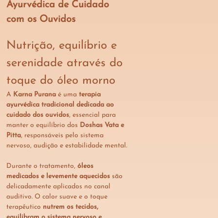
Ayurvédica de Cuidado 
com os Ouvidos
Nutrição, equilíbrio e 
serenidade através do 
toque do óleo morno
A 
Karna Purana
 é uma 
terapia 
ayurvédica tradicional dedicada ao 
cuidado dos ouvidos
, essencial para 
manter o equilíbrio dos 
Doshas Vata e 
Pitta
, responsáveis pelo sistema 
nervoso, audição e estabilidade mental.
Durante o tratamento, 
óleos 
medicados e levemente aquecidos
 são 
delicadamente aplicados no canal 
auditivo. O calor suave e o toque 
terapêutico 
nutrem os tecidos, 
equilibram o sistema nervoso e 