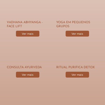
VADHANA ABHYANGA -
YOGA EM PEQUENOS
FACE LIFT
GRUPOS
Ver mais
Ver mais
CONSULTA AYURVEDA
RITUAL PURIFICA DETOX
Ver mais
Ver mais