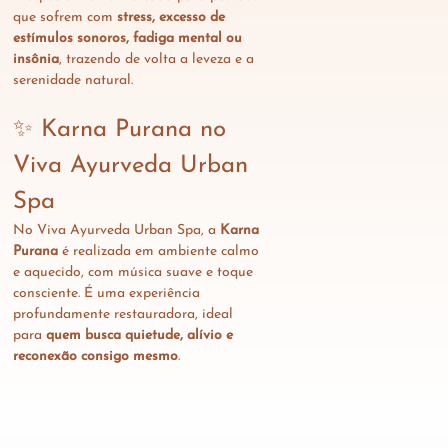
que sofrem com 
stress, excesso de 
estímulos sonoros, fadiga mental ou 
insônia
, trazendo de volta a leveza e a 
serenidade natural.
✨ Karna Purana no 
Viva Ayurveda Urban 
Spa
No Viva Ayurveda Urban Spa, a 
Karna 
Purana
 é realizada em ambiente calmo 
e aquecido, com música suave e toque 
consciente. É uma experiência 
profundamente restauradora, ideal 
para 
quem busca quietude, alívio e 
reconexão consigo mesmo
.