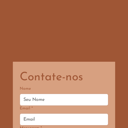
Contate-nos
Nome
Email
*