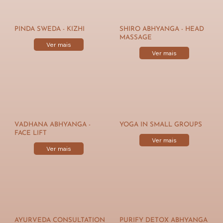
PINDA SWEDA - KIZHI
SHIRO ABHYANGA - HEAD
MASSAGE
Ver mais
Ver mais
VADHANA ABHYANGA -
YOGA IN SMALL GROUPS
FACE LIFT
Ver mais
Ver mais
AYURVEDA CONSULTATION
PURIFY DETOX ABHYANGA