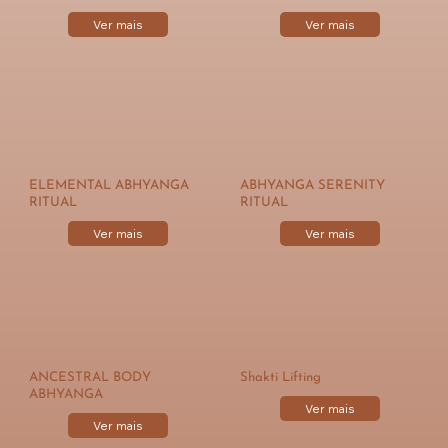
Ver mais
Ver mais
ELEMENTAL ABHYANGA
ABHYANGA SERENITY
RITUAL
RITUAL
Ver mais
Ver mais
ANCESTRAL BODY
Shakti Lifting
ABHYANGA
Ver mais
Ver mais