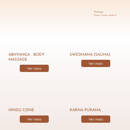
Package
Pague 3 sessões e ganhe 4!
ABHYANGA - BODY
SWEDHANA (SAUNA)
MASSAGE
Ver mais
Ver mais
HINDU CONE
KARNA PURANA
Ver mais
Ver mais