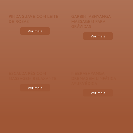
PINDA SUAVE COM LEITE
GARBINI ABHYANGA -
DE ROSAS
MASSAGEM PARA
GRÁVIDAS
Ver mais
Ver mais
ESCALDA PÉS COM
NEERABHYANGA –
MASSAGEM RELAXANTE
DRENAGEM LINFÁTICA
AYURVÉDICA
Ver mais
Ver mais