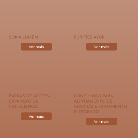
SOMA LUMEN
PURIFIES AYUR
Ver mais
Ver mais
BARRAS DE ACCESS -
CONE HINDU PARA
EXPANSÃO DA
ALINHAMENTO DE
CONSCIÊNCIA
CHAKRAS E TRATAMENTO
INTEGRADO
Ver mais
Ver mais