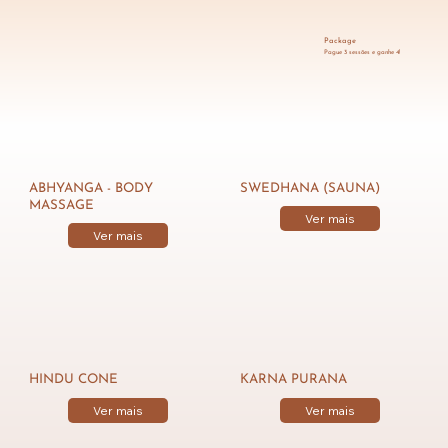
Package
Pague 3 sessões e ganhe 4!
ABHYANGA - BODY
SWEDHANA (SAUNA)
MASSAGE
Ver mais
Ver mais
HINDU CONE
KARNA PURANA
Ver mais
Ver mais