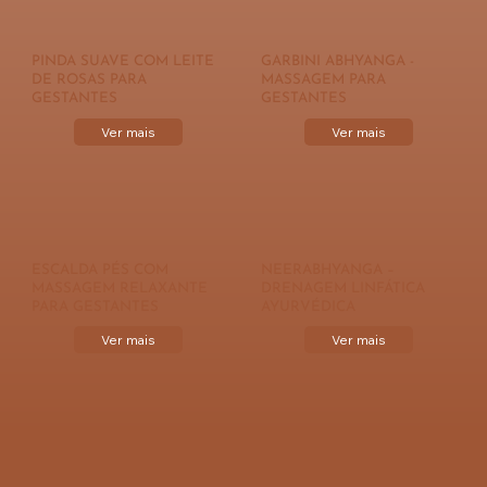
PINDA SUAVE COM LEITE
GARBINI ABHYANGA -
DE ROSAS PARA
MASSAGEM PARA
GESTANTES
GESTANTES
Ver mais
Ver mais
ESCALDA PÉS COM
NEERABHYANGA –
MASSAGEM RELAXANTE
DRENAGEM LINFÁTICA
PARA GESTANTES
AYURVÉDICA
Ver mais
Ver mais