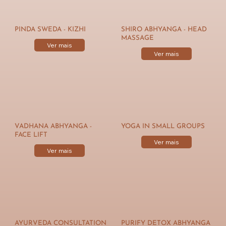
PINDA SWEDA - KIZHI
SHIRO ABHYANGA - HEAD
MASSAGE
Ver mais
Ver mais
VADHANA ABHYANGA -
YOGA IN SMALL GROUPS
FACE LIFT
Ver mais
Ver mais
AYURVEDA CONSULTATION
PURIFY DETOX ABHYANGA