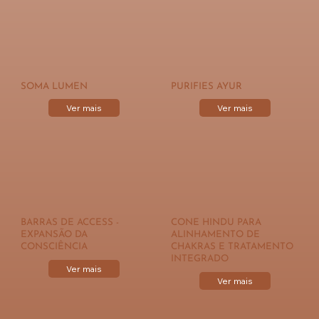
SOMA LUMEN
PURIFIES AYUR
Ver mais
Ver mais
BARRAS DE ACCESS -
CONE HINDU PARA
EXPANSÃO DA
ALINHAMENTO DE
CONSCIÊNCIA
CHAKRAS E TRATAMENTO
INTEGRADO
Ver mais
Ver mais