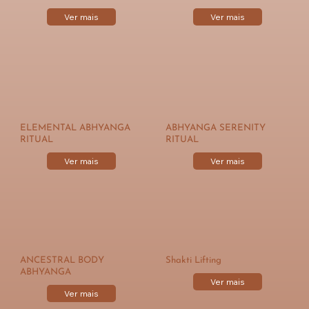
Ver mais
Ver mais
ELEMENTAL ABHYANGA
ABHYANGA SERENITY
RITUAL
RITUAL
Ver mais
Ver mais
ANCESTRAL BODY
Shakti Lifting
ABHYANGA
Ver mais
Ver mais